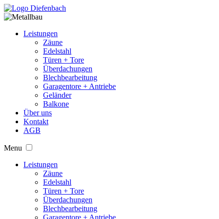
Leistungen
Zäune
Edelstahl
Türen + Tore
Überdachungen
Blechbearbeitung
Garagentore + Antriebe
Geländer
Balkone
Über uns
Kontakt
AGB
Menu
Leistungen
Zäune
Edelstahl
Türen + Tore
Überdachungen
Blechbearbeitung
Garagentore + Antriebe