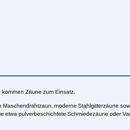
g kommen Zäune zum Einsatz.
len Maschendrahtzaun, moderne Stahlgitterzäune sowie
ie etwa pulverbeschichtete Schmiedezäune oder Var